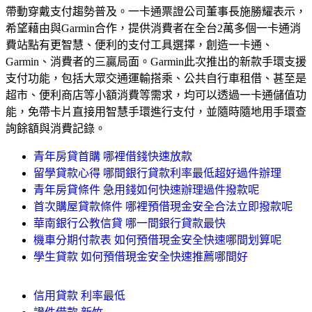
帶動穿戴支付趨勢普及。一卡通票證公司董事長施勝耀表示，
希望藉由與Garmin合作，提供消費者在全台2萬多個一卡通消
費站點有更智慧、便利的支付工具選擇，創造一卡通、
Garmin、消費者的三贏局面。Garmin此次推出的新款手環支援
支付功能，包括大眾交通運輸搭乘、公共自行車租借、甚至是
超市、便利商店等小額消費等需求，均可以透過一卡通儲值功
能，免帶卡片直接用智慧手環進行支付，並隨時隨地用手環查
詢餘額與消費記錄。
青年房貸首購 哪裡借錢快速放款
留學貸款心得 哪間銀行貸款利率最低超好過件辦理
青年房貸條件 急用錢如何快速辦理過件撥款呢
首次購屋貸款條件 哪裡預借現金安全合法立即撥款呢
華南銀行公教信貸 哪一間銀行貸款最快
機車分期付款表 如何預借現金安全快速哪間划算呢
學生貸款 如何預借現金安全快速推薦哪間好
信用貸款 利率最低