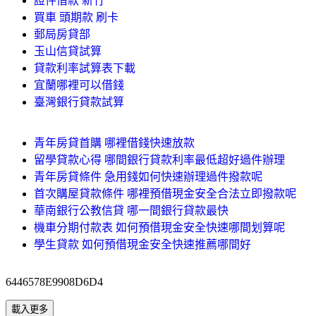
證件借款 新竹
買車 頭期款 刷卡
郵局房貸部
玉山信貸試算
貸款利率試算表下載
宜蘭哪裡可以借錢
臺灣銀行貸款試算
青年房貸首購 哪裡借錢快速放款
留學貸款心得 哪間銀行貸款利率最低超好過件辦理
青年房貸條件 急用錢如何快速辦理過件撥款呢
首次購屋貸款條件 哪裡預借現金安全合法立即撥款呢
華南銀行公教信貸 哪一間銀行貸款最快
機車分期付款表 如何預借現金安全快速哪間划算呢
學生貸款 如何預借現金安全快速推薦哪間好
6446578E9908D6D4
載入更多