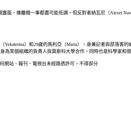
，連離婚一事都盡可能低調，但反對者納瓦尼（Alexei Nav
ekaterina）和29歲的馬利亞（Maria），身兼記者與
onova），平常化身為某個組織的負責人與莫斯科大學合作，同時也是科學
，任何網站、報刊、電視台未經路透許可，不得部分