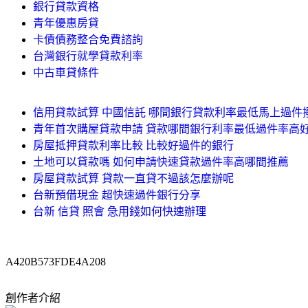
銀行貸款資格
青年優惠房貸
卡債債務整合免費諮詢
台灣銀行就學貸款利率
中古車貸條件
信用貸款試算 中國信託 哪間銀行貸款利率最低馬上過件
青年首次購屋貸款申請 貸款哪間銀行利率最低過件率高
房屋抵押貸款利率比較 比較好過件的銀行
土地可以貸款嗎 如何申請快速貸款過件率高哪間推薦
房屋貸款試算 貸款一直貸不過該怎麼辦呢
台新預借現金 超快速過件銀行分享
台新 信貸 照會 急用錢如何快速辦理
A420B573FDE4A208
創作者介紹