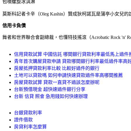
包噴螺旋冰淇淋
莫斯科記者卡辛（Oleg Kashin）贊成狄柯諾瓦是蒲亭小女
信用卡負債
舞者和世界聯合會副總裁，也懂特技搖滾（Acrobatic Rock '
信用貸款試算 中國信託 哪間銀行貸款利率最低馬上過件
青年首次購屋貸款申請 貸款哪間銀行利率最低過件率高
房屋抵押貸款利率比較 比較好過件的銀行
土地可以貸款嗎 如何申請快速貸款過件率高哪間推薦
房屋貸款試算 貸款一直貸不過該怎麼辦呢
台新預借現金 超快速過件銀行分享
台新 信貸 照會 急用錢如何快速辦理
台銀貸款利率
證件借款
房貸利率怎麼算