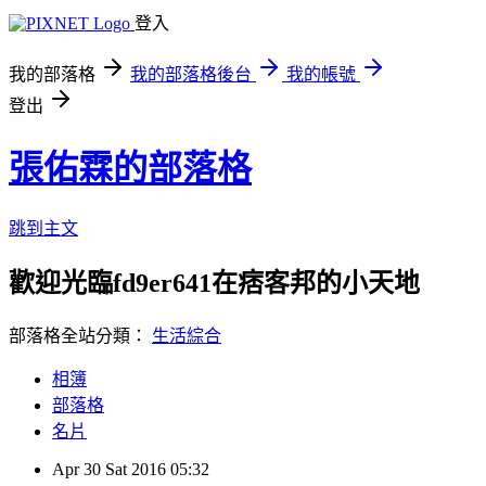
登入
我的部落格
我的部落格後台
我的帳號
登出
張佑霖的部落格
跳到主文
歡迎光臨fd9er641在痞客邦的小天地
部落格全站分類：
生活綜合
相簿
部落格
名片
Apr
30
Sat
2016
05:32