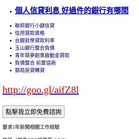
個人信貸利息 好過件的銀行有哪間
聯邦銀行小額信貸
信用貸款資格
台銀就學貸款利率
玉山銀行整合負債
青年築夢創業啟動金貸款
負債整合 前置協商
郵局房貸轉貸
http://goo.gl/aifZ8l
要求1年新聞相關工作經驗