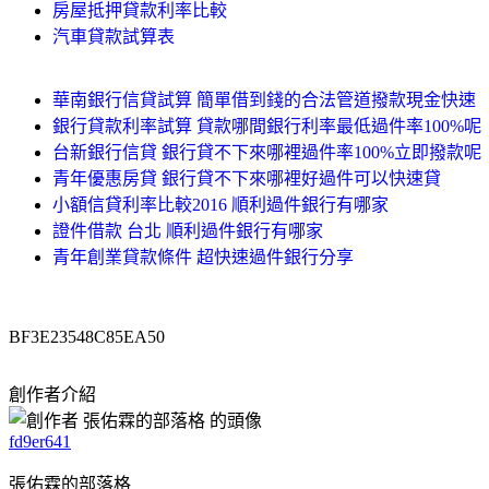
房屋抵押貸款利率比較
汽車貸款試算表
華南銀行信貸試算 簡單借到錢的合法管道撥款現金快速
銀行貸款利率試算 貸款哪間銀行利率最低過件率100%呢
台新銀行信貸 銀行貸不下來哪裡過件率100%立即撥款呢
青年優惠房貸 銀行貸不下來哪裡好過件可以快速貸
小額信貸利率比較2016 順利過件銀行有哪家
證件借款 台北 順利過件銀行有哪家
青年創業貸款條件 超快速過件銀行分享
BF3E23548C85EA50
創作者介紹
fd9er641
張佑霖的部落格