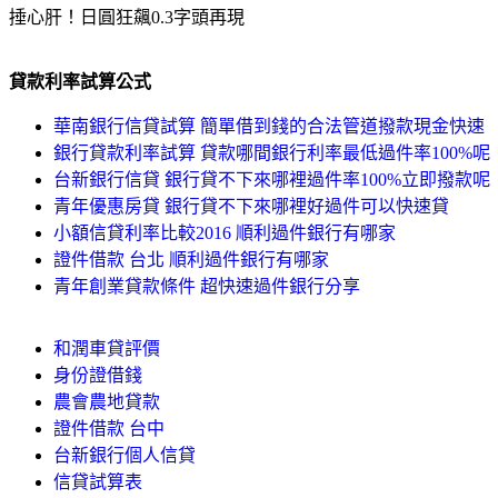
捶心肝！日圓狂飆0.3字頭再現
貸款利率試算公式
華南銀行信貸試算 簡單借到錢的合法管道撥款現金快速
銀行貸款利率試算 貸款哪間銀行利率最低過件率100%呢
台新銀行信貸 銀行貸不下來哪裡過件率100%立即撥款呢
青年優惠房貸 銀行貸不下來哪裡好過件可以快速貸
小額信貸利率比較2016 順利過件銀行有哪家
證件借款 台北 順利過件銀行有哪家
青年創業貸款條件 超快速過件銀行分享
和潤車貸評價
身份證借錢
農會農地貸款
證件借款 台中
台新銀行個人信貸
信貸試算表