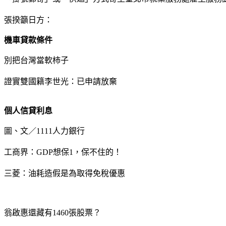
張揆籲日方：
機車貸款條件
別把台灣當軟柿子
證實雙國籍李世光：已申請放棄
個人信貸利息
圖、文／1111人力銀行
工商界：GDP想保1，保不住的！
三菱：油耗造假是為取得免稅優惠
翁啟惠還藏有1460張股票？