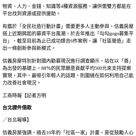
物資、人力、金錢、知識等4種資源服務，讓供需雙方都能在
平台找到資源或提供援助。
有鑑於「全民社造行動計畫」需要更多人主動參與，信義房屋
搭上近期興起的募資平台風潮，於去年推出「勾勾gogo募集平
台」，截至目前為止已成功媒合6件案例，讓「社區營造」走
出一條創新參與新模式。
信義房屋特別針對國內勸募現況進行調查顯示，站在以「善」
為出發的基礎上，88％的民眾願意貢獻平均500元來支持提案
實現，其中，最吸引年輕人的話題，則圍繞在如何利用自己能
力改善社會現況。
工商時報【記者方明
台北證件借款
╱台北報導】
信義房屋強調，過去10年的「社區一家」計畫，是從鼓勵人心