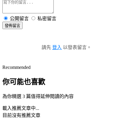
公開留言
私密留言
發佈留言
請先
登入
以發表留言。
Recommended
你可能也喜歡
為你精選 3 篇值得延伸閱讀的內容
載入推薦文章中...
目前沒有推薦文章