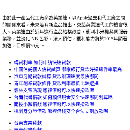
由於此一產品代工廠商為英業達，以Apple過去和代工廠之間
的關係來看，未來若有新產品推出，交給英業達代工的機會很
大。英業達由於近年進行產品結構改善，衝刺小米機與伺服器
業務，並淡化 NB 色彩，法人預估，獲利能力將於2015年顯著
加強，目標價30元 。
轉貸利率 如何申請快速貸款
中國信託個人信貸試算 哪家銀行貸款好過過件率最高
汽車分期貸款試算 貸款辦理速度最快哪間
青年創業貸款條件 貸款利率最低比較選擇
雲林支票貼現 哪裡借錢可以快速撥款呢
台南代書借款 如何預借現金安全快速哪間划算呢
南投小額借錢 哪裡借錢可以快速撥款呢
桃園身分證借款 哪裡借錢安全合法立刻放款呢
台東支票貸款
屏東代書借款