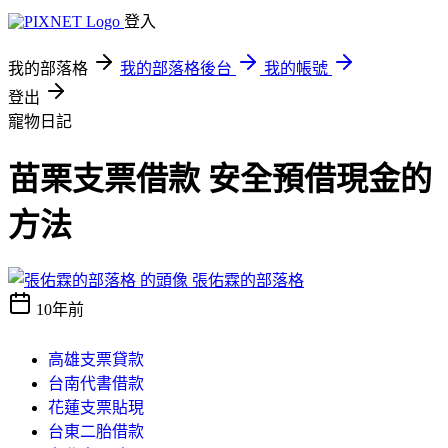
登入
我的部落格
我的部落格後台
我的帳號
登出
寵物日記
苗栗支票借款 安全預借現金的
方法
張佑霖的部落格
10年前
高雄支票貸款
台南代書借款
花蓮支票貼現
台東二胎借款