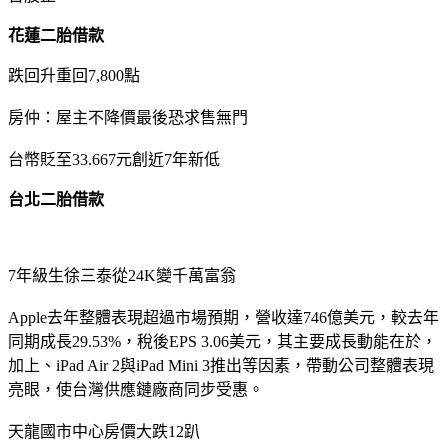
花蓮二胎借款
跌回升重回7,800點
房仲：屋主不降價最後恐求售無門
台幣貶至33.667元創近7年新低
台北二胎借款
7年級生徐三泰從24K變千萬富翁
Apple去年整體表現超過市場預期，營收達746億美元，較去年
同期成長29.53%，稅後EPS 3.06美元，其主要成長動能在於，
加上、iPad Air 2與iPad Mini 3推出等因素，帶動公司整體表現
亮眼，使台灣供應鏈廠商同步受惠。
天龍國市中心房價大跌12趴