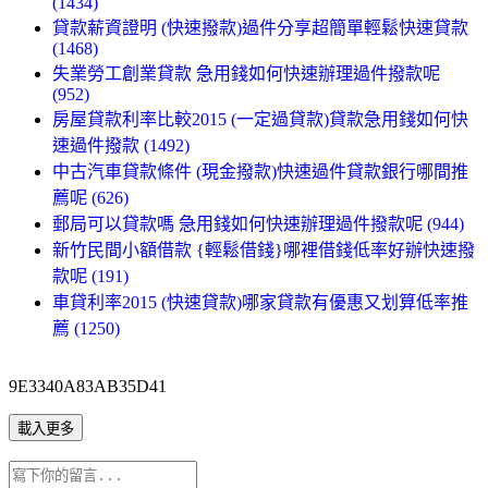
(1434)
貸款薪資證明 (快速撥款)過件分享超簡單輕鬆快速貸款
(1468)
失業勞工創業貸款 急用錢如何快速辦理過件撥款呢
(952)
房屋貸款利率比較2015 (一定過貸款)貸款急用錢如何快
速過件撥款 (1492)
中古汽車貸款條件 (現金撥款)快速過件貸款銀行哪間推
薦呢 (626)
郵局可以貸款嗎 急用錢如何快速辦理過件撥款呢 (944)
新竹民間小額借款 {輕鬆借錢}哪裡借錢低率好辦快速撥
款呢 (191)
車貸利率2015 (快速貸款)哪家貸款有優惠又划算低率推
薦 (1250)
9E3340A83AB35D41
載入更多