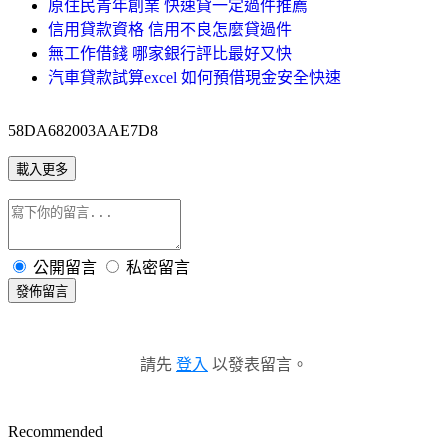
原住民青年創業 快速貸一定過件推薦
信用貸款資格 信用不良怎麼貸過件
無工作借錢 哪家銀行評比最好又快
汽車貸款試算excel 如何預借現金安全快速
58DA682003AAE7D8
載入更多
公開留言
私密留言
發佈留言
請先
登入
以發表留言。
Recommended