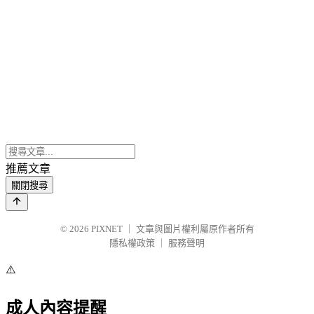
推薦文章
關閉搜尋
© 2026
PIXNET
｜
文章與圖片權利屬原作者所有
隱私權政策
｜
服務聲明
⚠️
成人內容提醒