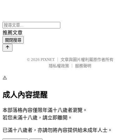
推薦文章
關閉搜尋
© 2026
PIXNET
｜
文章與圖片權利屬原作者所有
隱私權政策
｜
服務聲明
⚠️
成人內容提醒
本部落格內容僅限年滿十八歲者瀏覽。
若您未滿十八歲，請立即離開。
已滿十八歲者，亦請勿將內容提供給未成年人士。